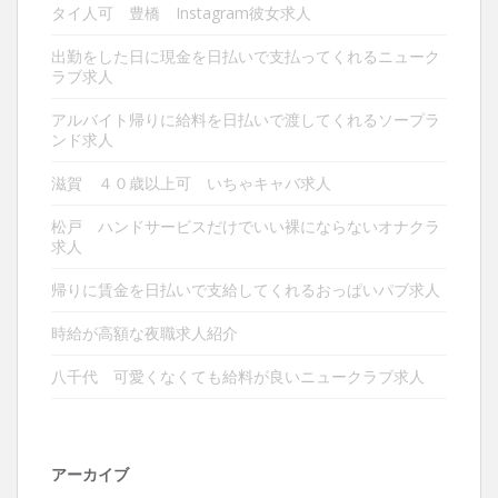
タイ人可 豊橋 Instagram彼女求人
出勤をした日に現金を日払いで支払ってくれるニューク
ラブ求人
アルバイト帰りに給料を日払いで渡してくれるソープラ
ンド求人
滋賀 ４０歳以上可 いちゃキャバ求人
松戸 ハンドサービスだけでいい裸にならないオナクラ
求人
帰りに賃金を日払いで支給してくれるおっぱいパブ求人
時給が高額な夜職求人紹介
八千代 可愛くなくても給料が良いニュークラブ求人
アーカイブ